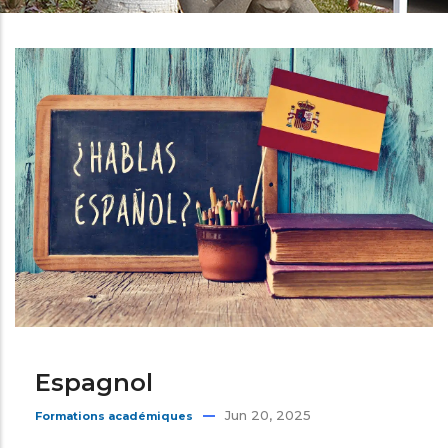
d'Ariane
Espagnol
Jun 20, 2025
Formations académiques