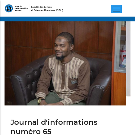
Pasar
al
contenido
principal
Journal d'informations
numéro 65