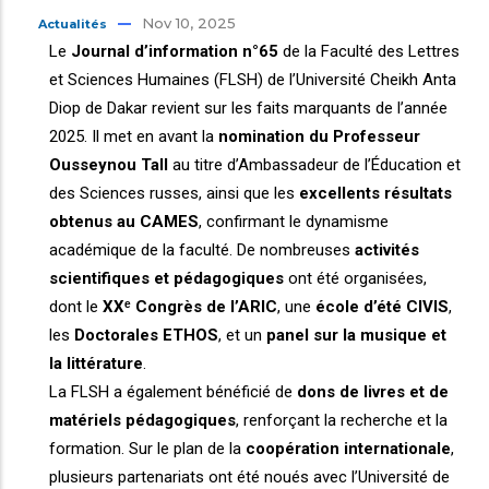
Nov 10, 2025
Actualités
Le
Journal d’information n°65
de la Faculté des Lettres
et Sciences Humaines (FLSH) de l’Université Cheikh Anta
Diop de Dakar revient sur les faits marquants de l’année
2025. Il met en avant la
nomination du Professeur
Ousseynou Tall
au titre d’Ambassadeur de l’Éducation et
des Sciences russes, ainsi que les
excellents résultats
obtenus au CAMES
, confirmant le dynamisme
académique de la faculté. De nombreuses
activités
scientifiques et pédagogiques
ont été organisées,
dont le
XXᵉ Congrès de l’ARIC
, une
école d’été CIVIS
,
les
Doctorales ETHOS
, et un
panel sur la musique et
la littérature
.
La FLSH a également bénéficié de
dons de livres et de
matériels pédagogiques
, renforçant la recherche et la
formation. Sur le plan de la
coopération internationale
,
plusieurs partenariats ont été noués avec l’Université de