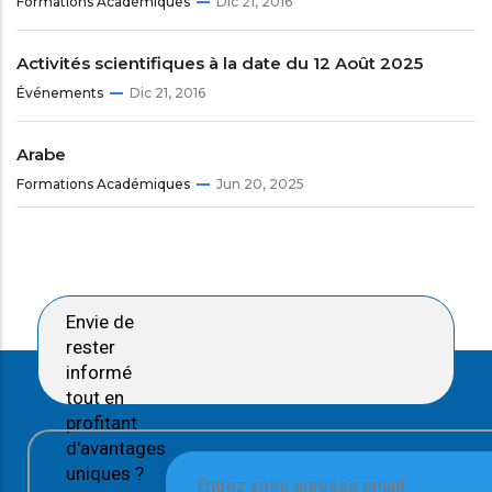
Formations Académiques
Dic 21, 2016
Activités scientifiques à la date du 12 Août 2025
Événements
Dic 21, 2016
Arabe
Formations Académiques
Jun 20, 2025
Envie de
rester
informé
tout en
profitant
d'avantages
uniques ?