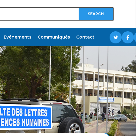
Evénements
Communiqués
Contact