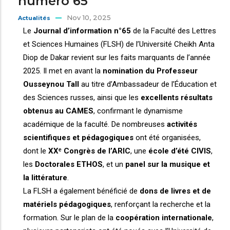
numéro 65
Nov 10, 2025
Actualités
Le
Journal d’information n°65
de la Faculté des Lettres
et Sciences Humaines (FLSH) de l’Université Cheikh Anta
Diop de Dakar revient sur les faits marquants de l’année
2025. Il met en avant la
nomination du Professeur
Ousseynou Tall
au titre d’Ambassadeur de l’Éducation et
des Sciences russes, ainsi que les
excellents résultats
obtenus au CAMES
, confirmant le dynamisme
académique de la faculté. De nombreuses
activités
scientifiques et pédagogiques
ont été organisées,
dont le
XXᵉ Congrès de l’ARIC
, une
école d’été CIVIS
,
les
Doctorales ETHOS
, et un
panel sur la musique et
la littérature
.
La FLSH a également bénéficié de
dons de livres et de
matériels pédagogiques
, renforçant la recherche et la
formation. Sur le plan de la
coopération internationale
,