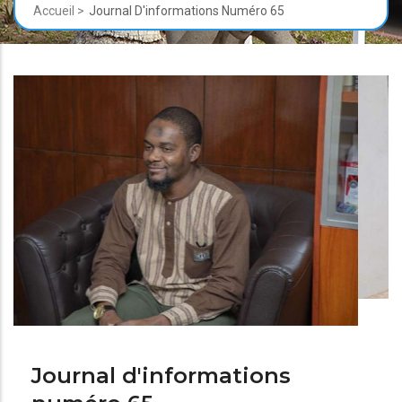
Fil
Accueil >
Journal D'informations Numéro 65
d'Ariane
Journal d'informations