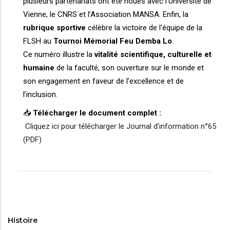
plusieurs partenariats ont été noués avec l’Université de
Vienne, le CNRS et l’Association MANSA. Enfin, la
rubrique sportive
célèbre la victoire de l’équipe de la
FLSH au
Tournoi Mémorial Feu Demba Lo
.
Ce numéro illustre la
vitalité scientifique, culturelle et
humaine
de la faculté, son ouverture sur le monde et
son engagement en faveur de l’excellence et de
l’inclusion.
📥
Télécharger le document complet :
Cliquez ici pour télécharger le Journal d’information n°65
(PDF)
Histoire